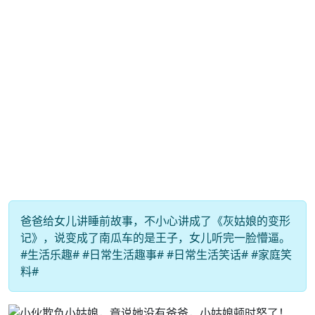
爸爸给女儿讲睡前故事，不小心讲成了《灰姑娘的变形
记》，说变成了南瓜车的是王子，女儿听完一脸懵逼。
#生活乐趣# #日常生活趣事# #日常生活笑话# #家庭笑
料#