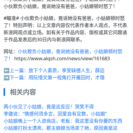
小伙欺负小姑娘，竟说她没有爸爸，小姑娘顿时怒了！
#瞄准# 小伙欺负小姑娘，竟说她没有爸爸，小姑娘顿时怒
了！特别声明：以上文章内容仅代表作者本人观点，不代表
新浪网观点或立场。如有关于作品内容、版权或其它问题请
于作品发表后的30日内与新浪网联系。
网址：
小伙欺负小姑娘，竟说她没有爸爸，小姑娘顿时怒
了！
https://www.alqsh.com/news/view/161683
⬅️上一篇：
放下个人素质，享受缺德人生，薛远
➡️下一篇：
用阮惜文第一视角打开雁回时，才理
相关内容
两小伙见了小姑娘，竟是这反应！哭笑不得
李健说：“情感何须多言，因爱自有定数，小姑娘”
小姑娘晚上一个人进商店，老板：我这里没有你要的东西
小姑娘打扮太漂亮，郡主娘娘当场卖了她，原因竟是这