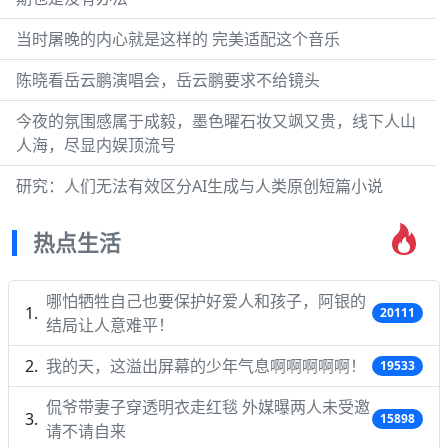
当时屠晚的内心就是这样的 完美适配这个音乐
陈晓看岳云鹏演唱会，岳云鹏要求不给镜头
今夜的氛围感属于成毅，墨色曜石妆又飒又贵，线下人山
人海，尽显内娱顶流号
研究：人们无法有效区分AI生成与人类原创短篇小说
热点生活
哪怕牺牲自己也要保护好爱人和孩子，阿银的
20111
结局让人意难平！
我的天，这溢出屏幕的少年气息啊啊啊啊啊！
19533
侃爷带妻子穿透明衣走红毯 外媒曝两人未受邀
15898
请不请自来