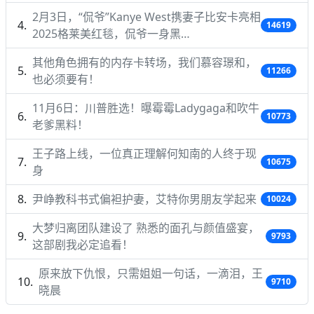
2月3日，“侃爷”Kanye West携妻子比安卡亮相
14619
2025格莱美红毯，侃爷一身黑…
其他角色拥有的内存卡转场，我们慕容璟和，
11266
也必须要有！
11月6日：川普胜选！曝霉霉Ladygaga和吹牛
10773
老爹黑料！
王子路上线，一位真正理解何知南的人终于现
10675
身
尹峥教科书式偏袒护妻，艾特你男朋友学起来
10024
大梦归离团队建设了 熟悉的面孔与颜值盛宴，
9793
这部剧我必定追看！
原来放下仇恨，只需姐姐一句话，一滴泪，王
9710
晓晨