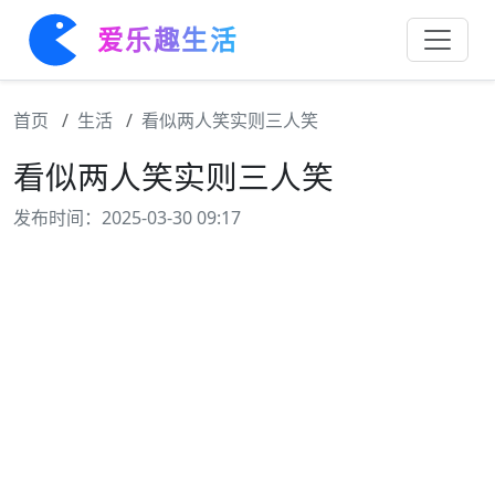
爱乐趣生活
首页
生活
看似两人笑实则三人笑
看似两人笑实则三人笑
发布时间：2025-03-30 09:17