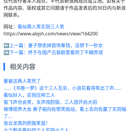
仅代表作者本人观点，不代表新浪网观点或立场。如有关于
作品内容、版权或其它问题请于作品发表后的30日内与新浪
网联系。
网址：
看似两人笑实则三人笑
https://www.alqsh.com/news/view/164200
⬅️上一篇：
妻子想卖掉首饰筹钱，没想下一秒女
➡️下一篇：
终于在国产古装剧里看到了不糊弄观
相关内容
要被这两人笑死了
……《书卷一梦》这个三人互杀，小浪花看得笑出了声……
看似好人，实则压榨工人
笛飞声也会笑，女声戏腔版，三人团开启大招
微博视界大会 黄子韬向佐憋笑挑战，看上去向佐赢了实则输
了…
张云龙真的把我笑鼠！
十个勤天看似四个人实则十个人