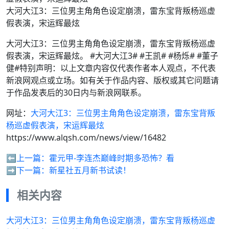
大河大江3：三位男主角角色设定崩溃，雷东宝背叛杨巡虚
假表演，宋运辉最炫
大河大江3：三位男主角角色设定崩溃，雷东宝背叛杨巡虚
假表演，宋运辉最炫。 #大河大江3# #王凯# #杨烁# #董子
健#特别声明：以上文章内容仅代表作者本人观点，不代表
新浪网观点或立场。如有关于作品内容、版权或其它问题请
于作品发表后的30日内与新浪网联系。
网址：
大河大江3：三位男主角角色设定崩溃，雷东宝背叛
杨巡虚假表演，宋运辉最炫
https://www.alqsh.com/news/view/16482
⬅️上一篇：
霍元甲-李连杰巅峰时期多恐怖？看
➡️下一篇：
新星社五月新书试读！
相关内容
大河大江3：三位男主角角色设定崩溃，雷东宝背叛杨巡虚