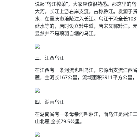
说起“乌江榨菜”，大家应该很熟悉。那这里的
大河，长江上游右岸支流，古称黔江。发源于
水，在重庆市涪陵注入长江。乌江干流全长10
延水等的，唐时设立黔中道，唐宋又称黔江。
显然并不是项羽自刎的乌江。
三、江西乌江
在江西有一条河流也叫乌江，它源出支流江西
麓，主河长167公里，流域面积3911平方公
四、湖南乌江
在湖南省有一条母亲河叫湘江，而乌江是湘江二
山北麓,全长79.5公里。