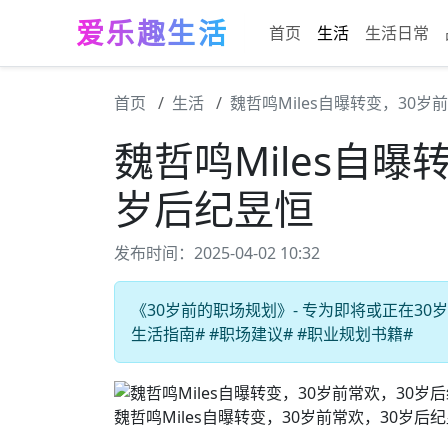
爱乐趣生活
首页
生活
生活日常
首页
生活
魏哲鸣Miles自曝转变，30岁
魏哲鸣Miles自曝
岁后纪昱恒
发布时间：2025-04-02 10:32
《30岁前的职场规划》- 专为即将或正在30
生活指南# #职场建议# #职业规划书籍#
魏哲鸣Miles自曝转变，30岁前常欢，30岁后