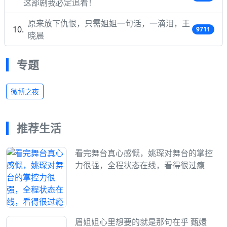
这部剧我必定追看！
原来放下仇恨，只需姐姐一句话，一滴泪，王
9711
晓晨
专题
微博之夜
推荐生活
看完舞台真心感慨，姚琛对舞台的掌控
力很强，全程状态在线，看得很过瘾
眉姐姐心里想要的就是那句在乎 甄嬛