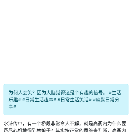
为何人会笑？因为大脑觉得这是个有趣的信号。 #生活
乐趣# #日常生活趣事# #日常生活笑话# #幽默日常分
享#
水浒传中，有一个桥段非常令人不解，就是高衙内为什么要
费尽心机地得到林娘子？其实按正常的思维来判断，高衙内