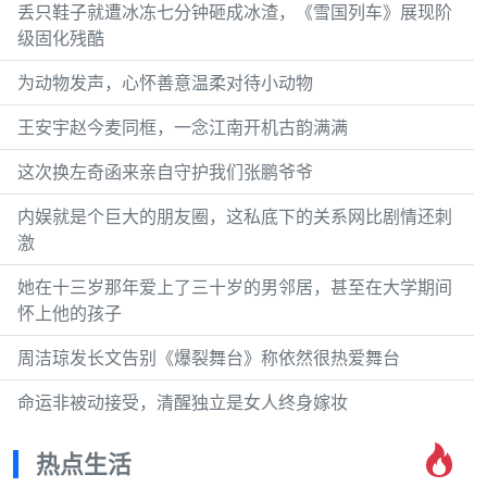
丢只鞋子就遭冰冻七分钟砸成冰渣，《雪国列车》展现阶
级固化残酷
为动物发声，心怀善意温柔对待小动物
王安宇赵今麦同框，一念江南开机古韵满满
这次换左奇函来亲自守护我们张鹏爷爷
内娱就是个巨大的朋友圈，这私底下的关系网比剧情还刺
激
她在十三岁那年爱上了三十岁的男邻居，甚至在大学期间
怀上他的孩子
周洁琼发长文告别《爆裂舞台》称依然很热爱舞台
命运非被动接受，清醒独立是女人终身嫁妆
热点生活