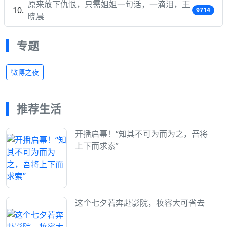
原来放下仇恨，只需姐姐一句话，一滴泪，王
9714
晓晨
专题
微博之夜
推荐生活
开播启幕！“知其不可为而为之，吾将
上下而求索”
这个七夕若奔赴影院，妆容大可省去