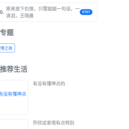
原来放下仇恨，只需姐姐一句话，一
9707
滴泪，王晓晨
专题
微博之夜
推荐生活
有没有懂坤点的
乔欣这家境有点特别