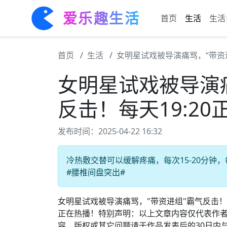
爱乐趣生活
首页
生活
生活
首页
生活
女明星试戏被导演痛骂，“带资进
女明星试戏被导演
反击！每天19:2
发布时间：2025-04-22 16:32
冷热敷交替可以缓解疼痛，每次15-20分钟，每
#腰椎间盘突出#
女明星试戏被导演痛骂，"带资进组"霸气反击！#
正在热播！特别声明：以上文章内容仅代表作
容、版权或其它问题请于作品发表后的30日内