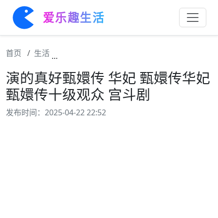
爱乐趣生活
首页
生活
演的真好甄嬛传 华妃 甄嬛传华妃 甄嬛传十级
演的真好甄嬛传 华妃 甄嬛传华妃
甄嬛传十级观众 宫斗剧
发布时间：2025-04-22 22:52