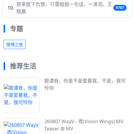
原来放下仇恨，只需姐姐一句话，一滴泪，王
9707
晓晨
专题
微博之夜
推荐生活
姬谭音，你是不是爱慕我，不是，我可
怜你
260807 WayV - 鸢(Vision Wings) MV
Teaser @ MV