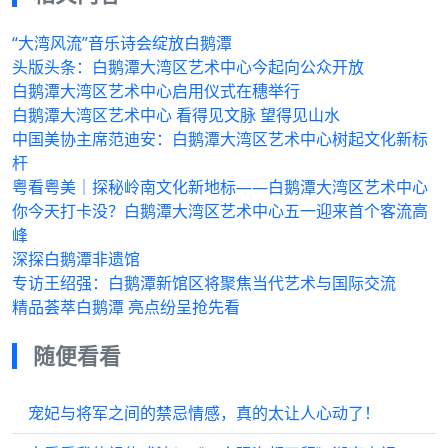
“大湾风流”音乐诗会绽放白鹅潭
头版头条：白鹅潭大湾区艺术中心今起向公众开放
白鹅潭大湾区艺术中心启用仪式在穗举行
白鹅潭大湾区艺术中心 看得见文脉 望得见山水
中国美协主席范迪安：白鹅潭大湾区艺术中心树起文化新标
杆
粤看粤美｜探秘岭南文化新地标——白鹅潭大湾区艺术中心
你今天打卡没？白鹅潭大湾区艺术中心五一迎来首个客流高
峰
深探白鹅潭非遗馆
专访王绍强：白鹅潭新馆区将聚焦当代艺术与国际交流
精品荟萃白鹅潭 亮点纷呈抢先看
随便看看
宠妃与将军之间的禁忌情感，真的太让人心动了！