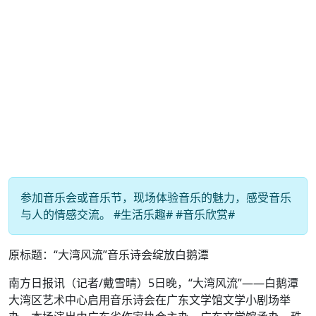
参加音乐会或音乐节，现场体验音乐的魅力，感受音乐
与人的情感交流。 #生活乐趣# #音乐欣赏#
原标题：“大湾风流”音乐诗会绽放白鹅潭
南方日报讯（记者/戴雪晴）5日晚，“大湾风流”——白鹅潭
大湾区艺术中心启用音乐诗会在广东文学馆文学小剧场举