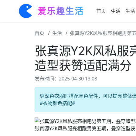
爱乐趣生活
首页
生活
生活
首页
生活
张真源Y2K风私服亮相跑男第
张真源Y2K风私
造型获赞适配满分
发布时间：2025-04-30 13:08
穿深色衣服时搭配亮色配件，可以提亮整体造型
#衣物颜色搭配#
张真源Y2K风私服亮相跑男第五期，叠穿造型