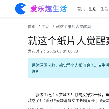
爱乐趣生活
首页
生活
生活
首页
生活
就这个纸片人觉醒爽！
就这个纸片人觉醒
发布时间：2025-05-01 00:20
用沐浴露洗脸，感觉整个人都清爽了。 #生活乐
片#
就这个纸片人觉醒爽！打响反穿第一枪，里
越卷了！#姜颂#姜颂清醒女主长嘴又长手 #姜