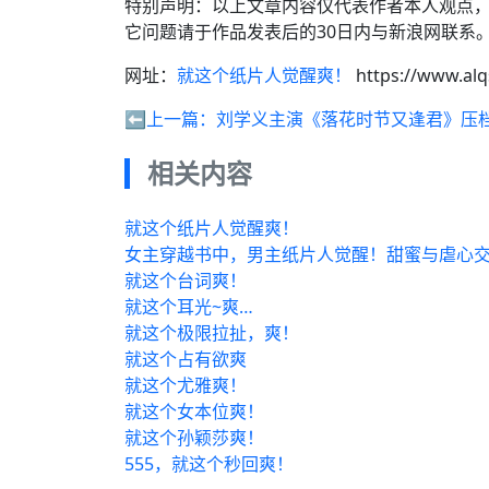
特别声明：以上文章内容仅代表作者本人观点
它问题请于作品发表后的30日内与新浪网联系
网址：
就这个纸片人觉醒爽！
https://www.al
⬅️上一篇：
刘学义主演《落花时节又逢君》压
相关内容
就这个纸片人觉醒爽！
女主穿越书中，男主纸片人觉醒！甜蜜与虐心
就这个台词爽！
就这个耳光~爽…
就这个极限拉扯，爽！
就这个占有欲爽
就这个尤雅爽！
就这个女本位爽！
就这个孙颖莎爽！
555，就这个秒回爽！