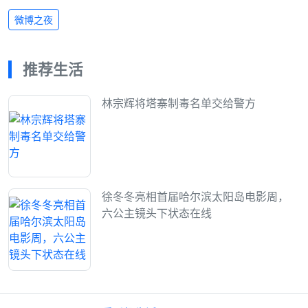
微博之夜
推荐生活
林宗辉将塔寨制毒名单交给警方
徐冬冬亮相首届哈尔滨太阳岛电影周，
六公主镜头下状态在线