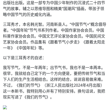
出版社出版。这是一部专为中国少年制作的沉浸式二十四节
气的故事，辅之以思维导图和精美“国潮风”插画，带孩子领
略中国节气的历史威化内涵。
三耳秀才，本名韩光智。河南新县人。“中国节气+”概念倡导
者。“中国年轮”节气书系列作者。中国作家协会会员。中国
科普作家协会会员。中国文艺评论家协会会员。中国民间文
艺家协会会员。作品集有《跟着节气小步走》《跟着太阳走
一年》《中国年轮》等。
以下是三耳秀才的自述：
我写节气，不是一年两年；出节气书，我也不是一本两本。
很早，我就给自己定下的一个方向便是，要把传统节气和当
下人们的生产生活相结合。这样的结合，说说容易做来难。
不过，《我们的节气》（浙江人民出版社2024年4月出版）
这一本新书，我特别用心并有了特别安排。换句话说，我把
现实写进了《我们的节气》。