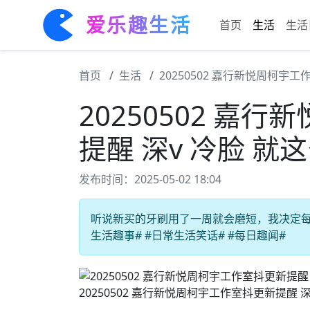
爱乐趣生活
首页
生活
生活
首页
生活
20250502 嘉行新悦周柯宇
20250502 嘉
提醒 深v 冷脸 
发布时间：2025-05-02 18:04
听说新买的牙刷用了一周就会磨短，我决定每天
生活趣事# #日常生活笑话# #每日趣闻#
20250502 嘉行新悦周柯宇工作室抖更新提醒 