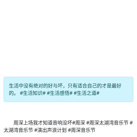
生活中没有绝对的好与坏，只有适合自己的才是最好
的。 #生活知识# #生活感悟# #生活之道#
周深上场我才知道音响没坏#周深 #周深太湖湾音乐节 #
太湖湾音乐节 #演出声浪计划 #周深音乐节