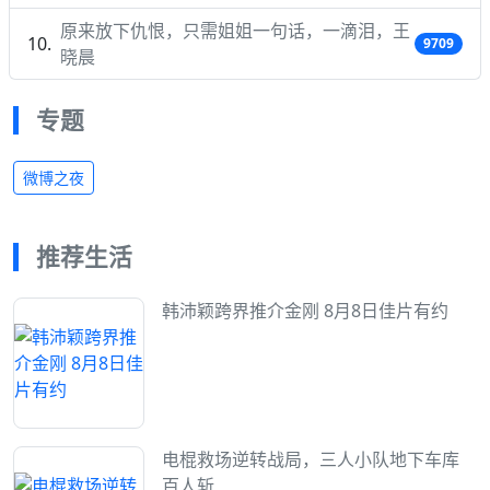
原来放下仇恨，只需姐姐一句话，一滴泪，王
9709
晓晨
专题
微博之夜
推荐生活
韩沛颖跨界推介金刚 8月8日佳片有约
电棍救场逆转战局，三人小队地下车库
百人斩