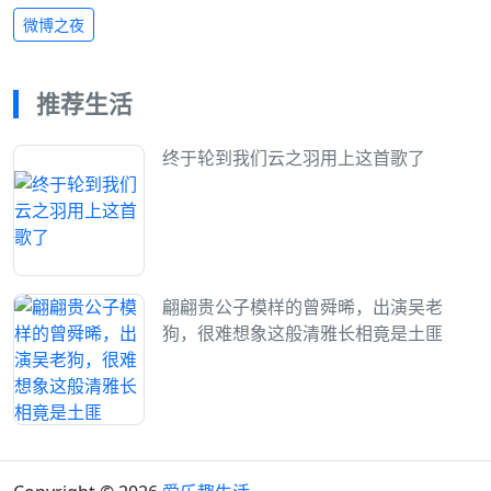
微博之夜
推荐生活
终于轮到我们云之羽用上这首歌了
翩翩贵公子模样的曾舜晞，出演吴老
狗，很难想象这般清雅长相竟是土匪