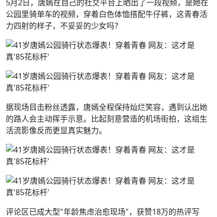
5月2日，唐嫣在自己的社交平台上晒出了一段视频，是她在
公园里骑单车的视频，穿着白色体恤搭配牛仔裤，这青春活
力四射的样子，不妥妥的少女吗？
据现场目击粉丝透露，唐嫣全程保持灿烂笑容，遇到认出她
的路人会主动挥手示意。比起刻意营造的机场街拍，这组生
活流影像反而更显真实魅力。
评论区已成大型"年龄焦虑治愈现场"，获赞18万的热评写