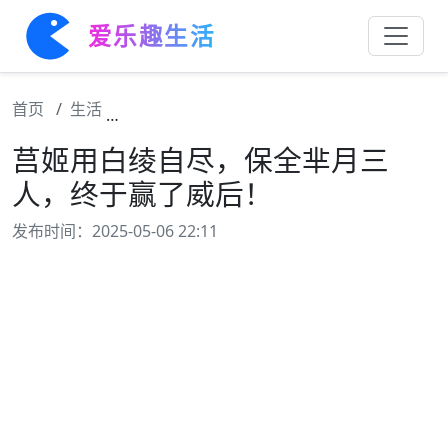
爱乐趣生活
首页
生活
莒姬用白绫自尽，保全芈月三人，终于赢了威
莒姬用白绫自尽，保全芈月三
人，终于赢了威后！
发布时间：2025-05-06 22:11