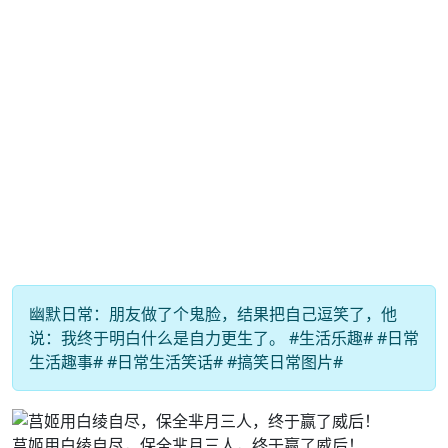
幽默日常：朋友做了个鬼脸，结果把自己逗笑了，他
说：我终于明白什么是自力更生了。 #生活乐趣# #日常
生活趣事# #日常生活笑话# #搞笑日常图片#
莒姬用白绫自尽，保全芈月三人，终于赢了威后！