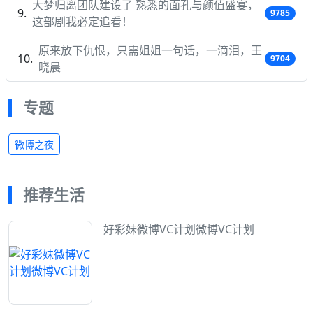
大梦归离团队建设了 熟悉的面孔与颜值盛宴，
9785
这部剧我必定追看！
原来放下仇恨，只需姐姐一句话，一滴泪，王
9704
晓晨
专题
微博之夜
推荐生活
好彩妹微博VC计划微博VC计划