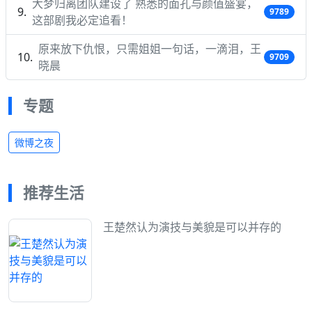
大梦归离团队建设了 熟悉的面孔与颜值盛宴，
9789
这部剧我必定追看！
原来放下仇恨，只需姐姐一句话，一滴泪，王
9709
晓晨
专题
微博之夜
推荐生活
王楚然认为演技与美貌是可以并存的