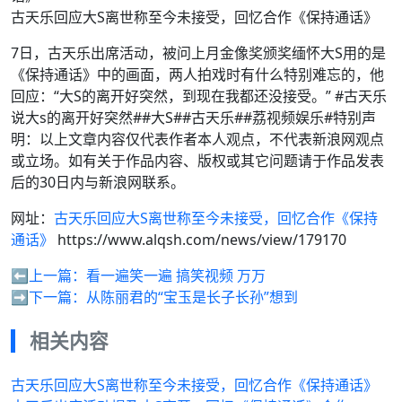
古天乐回应大S离世称至今未接受，回忆合作《保持通话》
7日，古天乐出席活动，被问上月金像奖颁奖缅怀大S用的是
《保持通话》中的画面，两人拍戏时有什么特别难忘的，他
回应：“大S的离开好突然，到现在我都还没接受。” #古天乐
说大s的离开好突然##大S##古天乐##荔视频娱乐#特别声
明：以上文章内容仅代表作者本人观点，不代表新浪网观点
或立场。如有关于作品内容、版权或其它问题请于作品发表
后的30日内与新浪网联系。
网址：
古天乐回应大S离世称至今未接受，回忆合作《保持
通话》
https://www.alqsh.com/news/view/179170
⬅️上一篇：
看一遍笑一遍 搞笑视频 万万
➡️下一篇：
从陈丽君的“宝玉是长子长孙”想到
相关内容
古天乐回应大S离世称至今未接受，回忆合作《保持通话》