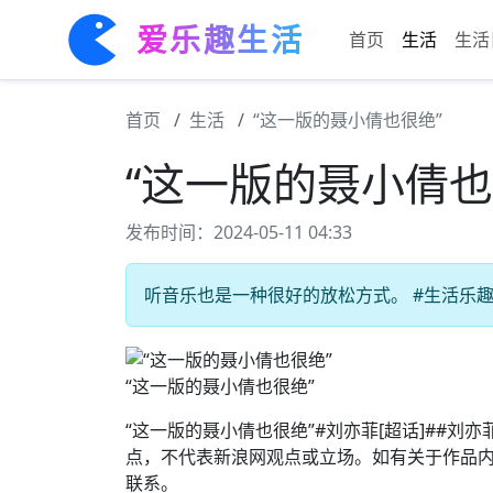
爱乐趣生活
首页
生活
生活
首页
生活
“这一版的聂小倩也很绝”
“这一版的聂小倩也
发布时间：2024-05-11 04:33
听音乐也是一种很好的放松方式。 #生活乐趣#
“这一版的聂小倩也很绝”
“这一版的聂小倩也很绝”#刘亦菲[超话]##刘
点，不代表新浪网观点或立场。如有关于作品内
联系。