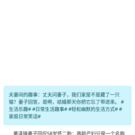
夫妻间的趣事：丈夫问妻子，我们家是不是藏了一只
猫？妻子回答，是啊，结婚那天你把它忘了带进来。 #
生活乐趣# #日常生活趣事# #轻松幽默的生活方式# #
家庭日常笑话#
黄泽锋妻子回应58岁怀二胎：高龄产妇只是一个名称