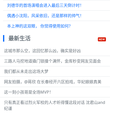
刘德华的首场演唱会进入最后三天倒计时！
偶遇小沈阳，风采依旧，还是那样的帅气！
本上神的这双眼， 你觉得使用如何？
最新生活
这城市那么空，这回忆那么凶，确实是好凶
三路人马挖地道撬门锁撞个满怀，金库秒变网友见面会
我们都从未走出这场大梦
网友拍摄，@蒋欣 在长春经开六区拍戏，华妃娘娘真美
这一刻小孩哥是全场MVP！
只有真正看过烈火军校的人才听得懂这段对话 沈君山and
纪谨