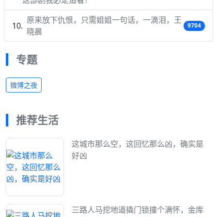
这部剧我必定追看！
原来放下仇恨，只需姐姐一句话，一滴泪，王
9704
晓晨
专题
微博之夜
推荐生活
这城市那么空，这回忆那么凶，确实是
好凶
三路人马挖地道撬门锁撞个满怀，金库