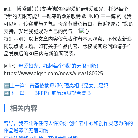
#王一博感谢妈妈支持他的兴趣爱好#母爱如光，托起每个
“我”的无限可能！一起来听@萧敬腾 @UNIQ-王一博 的《我
可以》，传递爱与勇气。母亲节暖心告白，告诉妈妈：“您的
支持，就是我能成为自己的勇气！”
特别声明：以上文章内容仅代表作者本人观点，不代表新浪
网观点或立场。如有关于作品内容、版权或其它问题请于作
品发表后的30日内与新浪网联系。
网址：
母爱如光，托起每个“我”的无限可能！
https://www.alqsh.com/news/view/180625
⬅️上一篇：
黄圣依携母邓传理亮相《是女儿是妈
➡️下一篇：
「BKPP」帥氣現身記者會 Bi
相关内容
曾导，我不允许任何人忤逆你 创作者中心和创作灵感为你的
作品增添了无限可能