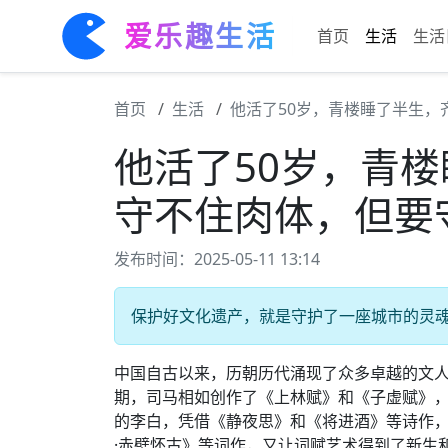
爱乐趣生活
首页
生活
生活
首页
生活
他活了50岁，青楼睡了半生，
他活了50岁，青
守不住肉体，但要
发布时间：2025-05-11 13:14
保护好文化遗产，就是守护了一座城市的灵魂。 
中国自古以来，历朝历代涌现了众多卓越的文
期，司马相如创作了《上林赋》和《子虚赋》
的李白，凭借《静夜思》和《将进酒》等诗作
·赤壁怀古》等词作，又让词赋艺术得到了新生