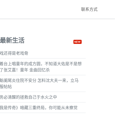
联系方式
最新生活
戏还得是老戏骨
着台上唱童年的成方圆，不知道大佑是不是想
了张艾嘉！童年 金曲回忆杀
魁阑尾炎住院不安分 怎料沈大夫一来，立马
服帖帖
务必清醒的拯救自己于水火之中
我是传奇》暗藏三重终局，你可能从未察觉