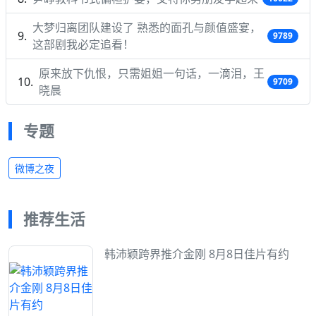
大梦归离团队建设了 熟悉的面孔与颜值盛宴，
9789
这部剧我必定追看！
原来放下仇恨，只需姐姐一句话，一滴泪，王
9709
晓晨
专题
微博之夜
推荐生活
韩沛颖跨界推介金刚 8月8日佳片有约