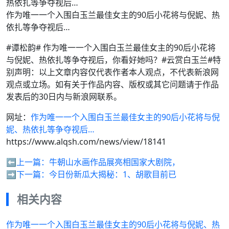
作为唯一一个入围白玉兰最佳女主的90后小花将与倪妮、热
依扎等争夺视后…
#谭松韵# 作为唯一一个入围白玉兰最佳女主的90后小花将
与倪妮、热依扎等争夺视后，你看好她吗？#云赏白玉兰#特
别声明：以上文章内容仅代表作者本人观点，不代表新浪网
观点或立场。如有关于作品内容、版权或其它问题请于作品
发表后的30日内与新浪网联系。
网址：
作为唯一一个入围白玉兰最佳女主的90后小花将与倪
妮、热依扎等争夺视后…
https://www.alqsh.com/news/view/18141
⬅️上一篇：
牛朝山水画作品展亮相国家大剧院，
➡️下一篇：
今日份新瓜大揭秘：1、胡歌目前已
相关内容
作为唯一一个入围白玉兰最佳女主的90后小花将与倪妮、热