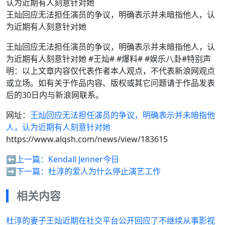
王灿回应无法担任演员的争议，明确表示并未暗指他人，认
为近期有人刻意针对她
王灿回应无法担任演员的争议，明确表示并未暗指他人，认
为近期有人刻意针对她 #王灿# #爆料# #娱乐八卦#特别声
明：以上文章内容仅代表作者本人观点，不代表新浪网观点
或立场。如有关于作品内容、版权或其它问题请于作品发表
后的30日内与新浪网联系。
网址：
王灿回应无法担任演员的争议，明确表示并未暗指他
人，认为近期有人刻意针对她
https://www.alqsh.com/news/view/183615
⬅️上一篇：
Kendall Jenner今日
➡️下一篇：
杜淳的爱人为什么停止演艺工作
相关内容
杜淳的妻子王灿近期在社交平台公开回应了不继续从事影视