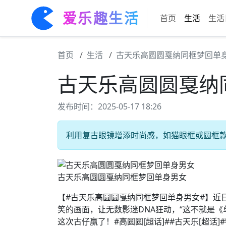
爱乐趣生活
首页
生活
生活
首页
生活
古天乐高圆圆戛纳同框梦回单
古天乐高圆圆戛纳
发布时间：2025-05-17 18:26
利用复古眼镜增添时尚感，如猫眼框或圆框款式
古天乐高圆圆戛纳同框梦回单身男女
【#古天乐高圆圆戛纳同框梦回单身男女#】近日
笑的画面，让无数影迷DNA狂动，“这不就是
这次古仔赢了！#高圆圆[超话]##古天乐[超