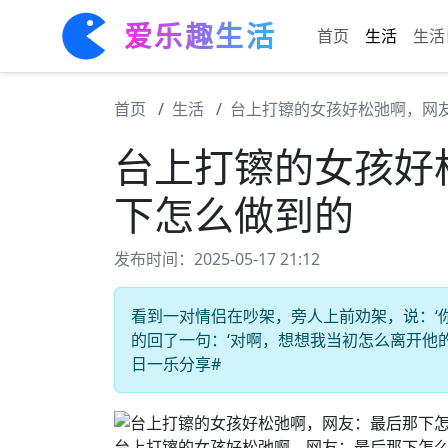
爱乐趣生活
首页
生活
生活
首页
生活
台上打镲的女孩好松弛啊，网
台上打镲的女孩好
下怎么做到的
发布时间：2025-05-17 21:12
看到一对情侣在吵架，旁人上前劝架，说：‘
的回了一句：‘对啊，想想我当初怎么离开他的。’
日一乐分享#
台上打镲的女孩好松弛啊，网友：最后那下怎