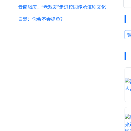
云南凤庆：“老戏友”走进校园传承滇剧文化
白鹭：你会不会抓鱼？