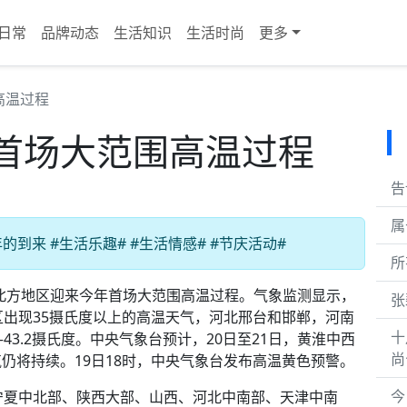
日常
品牌动态
生活知识
生活时尚
更多
高温过程
首场大范围高温过程
告
属
来 #生活乐趣# #生活情感# #节庆活动#
所
，北方地区迎来今年首场大范围高温过程。气象监测显示，
张
区出现35摄氏度以上的高温天气，河北邢台和邯郸，河南
十
3.2摄氏度。中央气象台预计，20日至21日，黄淮中西
尚
仍将持续。19日18时，中央气象台发布高温黄色预警。
今
宁夏中北部、陕西大部、山西、河北中南部、天津中南