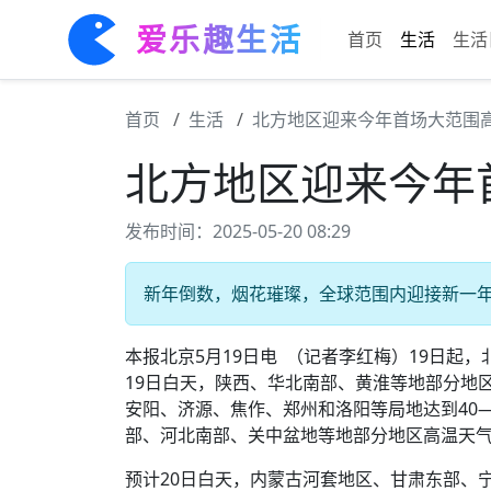
爱乐趣生活
首页
生活
生活
首页
生活
北方地区迎来今年首场大范围
北方地区迎来今年
发布时间：2025-05-20 08:29
新年倒数，烟花璀璨，全球范围内迎接新一年的到
本报北京5月19日电 （记者李红梅）19日起
19日白天，陕西、华北南部、黄淮等地部分地
安阳、济源、焦作、郑州和洛阳等局地达到40—4
部、河北南部、关中盆地等地部分地区高温天气
预计20日白天，内蒙古河套地区、甘肃东部、