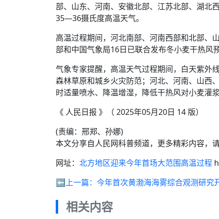
部、山东、河南、安徽北部、江苏北部、湖北
35—36摄氏度高温天气。
高温过程期间，河北南部、河南西部和北部、
部和中国气象局16日已联合发布冬小麦干热风
气象专家提醒，高温天气过程期间，白天紫外
森林草原和城乡火灾防范；河北、河南、山西、
时适量喷水、降温增湿，降低干热风对小麦灌
《 人民日报 》（ 2025年05月20日 14 版）
(责编：邢郑、孙娜)
本文分享自人民网科普频道，更多精彩内容，
网址：
北方地区迎来今年首场大范围高温过程
h
⬅️上一篇：
今年首次黄渤海海雾综合观测研究
相关内容