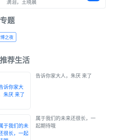
滴泪，王晓晨
专题
微博之夜
推荐生活
告诉你家大人，朱厌 来了
属于我们的未来还很长，一
起期待哦