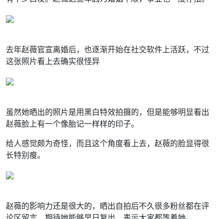
去年赵薇官宣离婚后，也逐渐开始在社交软件上活跃，不过
这张照片看上去确实很怪异
虽然她晒出的照片是用黑白特效拍摄的，但是能够明显看出
赵薇脸上有一个像胎记一样样的印子。
给人感觉颇为奇怪，而且这个角度看上去，赵薇的脸显得很
长特别瘦。
赵薇的影响力还是很大的，晒出自拍后不久很多粉丝都在评
论区留言，期待她能够早日复出，表示大家都等着她。