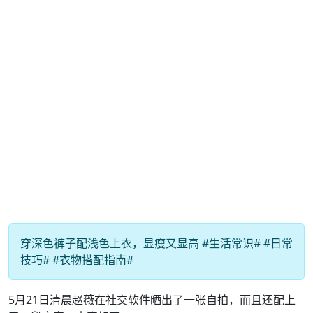
穿深色裤子配浅色上衣，显瘦又显高 #生活常识# #日常
技巧# #衣物搭配指南#
5月21日清晨赵薇在社交软件晒出了一张自拍，而且还配上