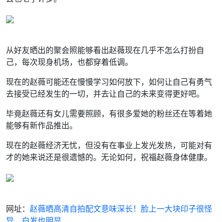
从好友晒出的聚会照能够看出赵薇现在几乎不怎么打扮自
己，每次现身机场，也都穿着低调。
现在的赵薇可能还在慢慢学习如何放下，如何让自己有勇气
去接受已经发生的一切，并去让自己的未来变得更好吧。
毕竟赵薇还有女儿需要照顾，有很多爱她的粉丝还在等着她
能够有新作品推出。
现在的赵薇经济无忧，但没有在事业上发光发热，可能对有
才的她来说还是很遗憾的。无论如何，祝福赵薇身体健康。
网址：
赵薇晒高清自拍配文意味深长！脸上一大块印子很怪
异，白发也明显