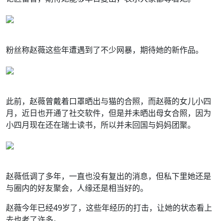
粉丝称赵薇这些年遭遇到了不少网暴，期待她的新作品。
此前，赵薇曾戴着口罩晒出与猫的合照，而赵薇的女儿小四
月，近日也开通了社交软件，但是并未晒出母女合照，因为
小四月现在还在瑞士读书，所以并未回国与妈妈团聚。
赵薇低调了多年，一直也没有复出的消息，但私下里她还是
与圈内的好友聚会，人缘还是相当好的。
赵薇今年已经49岁了，这些年经历的打击，让她的状态看上
去也老了许多。