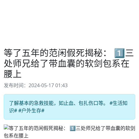
等了五年的范闲假死揭秘： 1️⃣三
处师兄给了带血囊的软剑包系在
腰上
发布时间：2024-05-17 01:43
了解基本的急救技能，如止血、包扎伤口等。 #生活知
识# #户外生存#