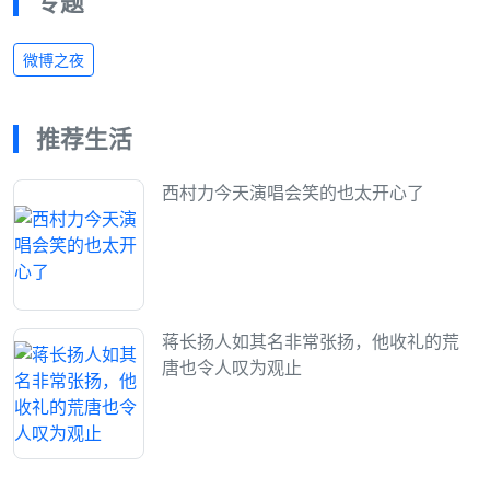
专题
微博之夜
推荐生活
西村力今天演唱会笑的也太开心了
蒋长扬人如其名非常张扬，他收礼的荒
唐也令人叹为观止