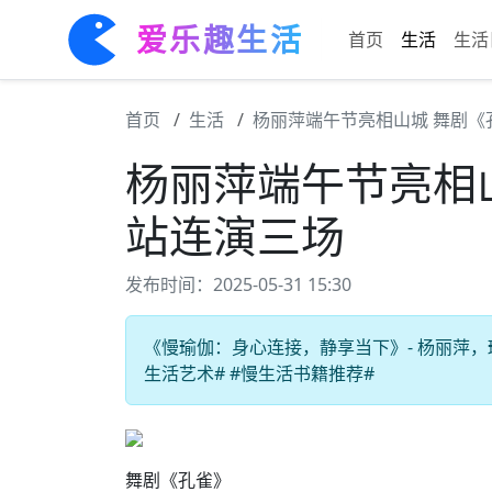
爱乐趣生活
首页
生活
生活
首页
生活
杨丽萍端午节亮相山城 舞剧《
杨丽萍端午节亮相
站连演三场
发布时间：2025-05-31 15:30
《慢瑜伽：身心连接，静享当下》- 杨丽萍，瑜
生活艺术# #慢生活书籍推荐#
舞剧《孔雀》