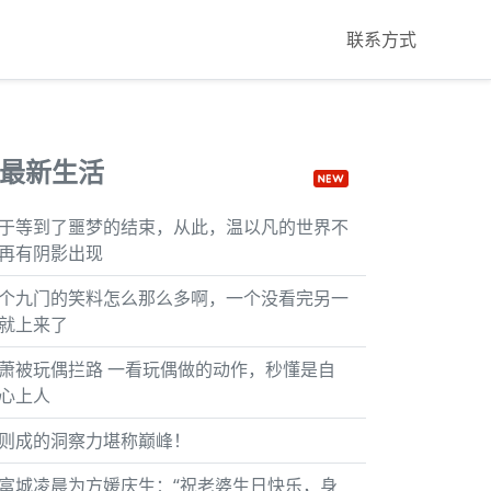
联系方式
最新生活
于等到了噩梦的结束，从此，温以凡的世界不
再有阴影出现
个九门的笑料怎么那么多啊，一个没看完另一
就上来了
萧被玩偶拦路 一看玩偶做的动作，秒懂是自
心上人
则成的洞察力堪称巅峰！
富城凌晨为方媛庆生：“祝老婆生日快乐，身