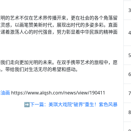
亚明的艺术不仅在艺术界传播开来，更在社会的各个角落留
取灵感，以画笔赞美新时代，展现出时代的多姿多彩。直面
传递着激荡人心的时代强音，努力彰显着中华民族的精神面
领我们走向更加光明的未来。在双手携带艺术的旅程中，愿
品，带给我们对生活无尽的希望和感动。
体油画
https://www.alqsh.com/news/view/190411
➡️下一篇：
美琪大戏院“破界”重生！紫色风暴