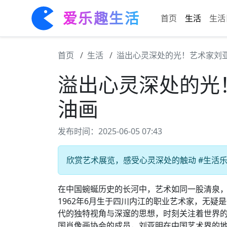
爱乐趣生活
首页
生活
生活
首页
生活
溢出心灵深处的光！艺术家刘
溢出心灵深处的光
油画
发布时间：2025-06-05 07:43
欣赏艺术展览，感受心灵深处的触动 #生活乐趣
在中国蜿蜒历史的长河中，艺术如同一股清泉
1962年6月生于四川内江的职业艺术家，无
代的独特视角与深邃的思想，时刻关注着世界
国肖像画协会的成员，刘亚明在中国艺术界的