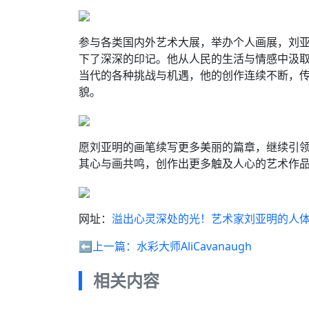
参与各类国内外艺术大展，举办个人画展，刘
下了深深的印记。他从人民的生活与情感中汲
当代的各种挑战与机遇，他的创作连续不断，
貌。
愿刘亚明的画笔续写更多美丽的篇章，继续引
其心与画共鸣，创作出更多触及人心的艺术作
网址：
溢出心灵深处的光！艺术家刘亚明的人
⬅️上一篇：
水彩大师AliCavanaugh
相关内容