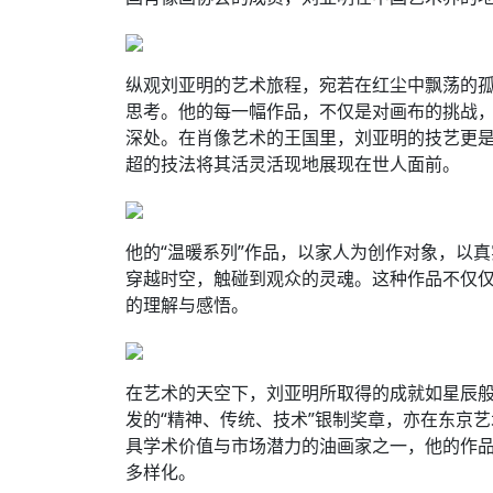
纵观刘亚明的艺术旅程，宛若在红尘中飘荡的
思考。他的每一幅作品，不仅是对画布的挑战
深处。在肖像艺术的王国里，刘亚明的技艺更
超的技法将其活灵活现地展现在世人面前。
他的“温暖系列”作品，以家人为创作对象，以
穿越时空，触碰到观众的灵魂。这种作品不仅
的理解与感悟。
在艺术的天空下，刘亚明所取得的成就如星辰
发的“精神、传统、技术”银制奖章，亦在东京
具学术价值与市场潜力的油画家之一，他的作
多样化。