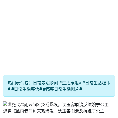
热门表情包：日常崩溃瞬间 #生活乐趣# #日常生活趣事
# #日常生活笑话# #搞笑日常生活图片#
洪尧《墨雨云间》哭戏爆发，沈玉容崩溃反抗婉宁公主