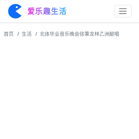
爱乐趣生活
首页
生活
北体毕业音乐晚会徐秉龙林乙洲献唱