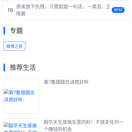
原来放下仇恨，只需姐姐一句话，一滴泪，王
9712
晓晨
专题
微博之夜
推荐生活
第7集嬛嬛念诗真好听
韶华天生是做生意的料！不放走任何一
个赚钱的机会