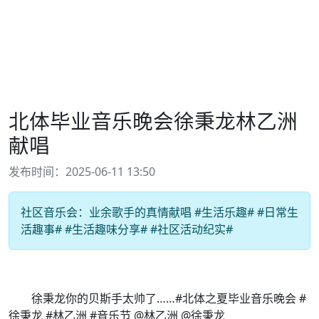
北体毕业音乐晚会徐秉龙林乙洲
献唱
发布时间：2025-06-11 13:50
社区音乐会：业余歌手的真情献唱 #生活乐趣# #日常生
活趣事# #生活趣味分享# #社区活动纪实#
徐秉龙你的贝斯手太帅了……#北体之夏毕业音乐晚会 #
徐秉龙 #林乙洲 #音乐节 @林乙洲 @徐秉龙