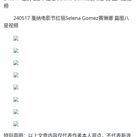
频
240517 戛纳电影节红毯Selena Gomez赛琳娜 篇图八
是视频
特别声明：以上文章内容仅代表作者本人观点，不代表新浪