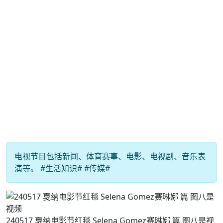
电视节目包括新闻、体育赛事、电影、电视剧、音乐表
演等。 #生活知识# #传媒#
240517 戛纳电影节红毯 Selena Gomez赛琳娜 篇 图八是视