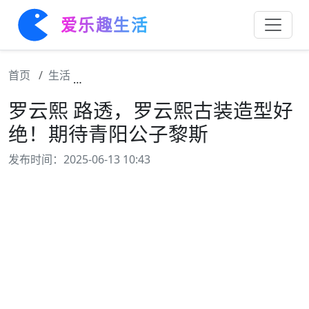
爱乐趣生活
首页
生活
罗云熙 路透️，罗云熙古装造型好绝！期待青
罗云熙 路透️，罗云熙古装造型好
绝！期待青阳公子黎斯
发布时间：2025-06-13 10:43