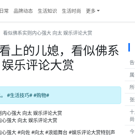
日常
品牌动态
生活知识
生活时尚
更多
，看似佛系实则内心强大 向太 娱乐评论大赏
太看上的儿媳，看似佛系
 娱乐评论大赏
告
属
所
 #生活技巧# #购物#
张
十
尚
心强大 向太 娱乐评论大赏
今
强大 #向佐 #向太 #浪姐舞台 #娱乐评论大赏特别声