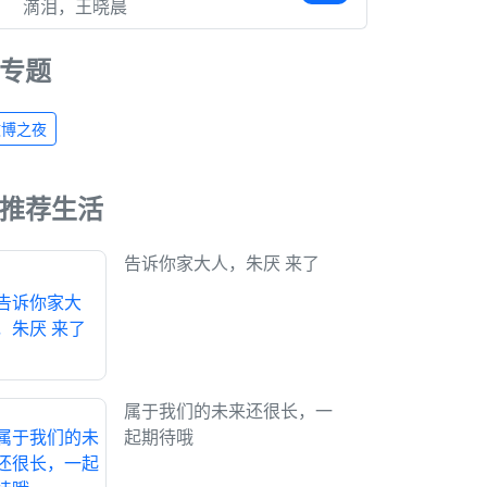
滴泪，王晓晨
专题
微博之夜
推荐生活
告诉你家大人，朱厌 来了
属于我们的未来还很长，一
起期待哦