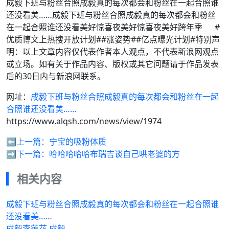
成毅下班与粉丝合照成毅真的每次都会和粉丝在一起合照谁
还没看美……成毅下班与粉丝合照成毅真的每次都会和粉丝
在一起合照谁还没看美好惊喜夜美好惊喜夜美好跨年季 ​​​ ​​​ ​​​#
优质博文上热搜开放计划##涨姿势##亿点曝光计划#特别声
明：以上文章内容仅代表作者本人观点，不代表新浪网观点
或立场。如有关于作品内容、版权或其它问题请于作品发表
后的30日内与新浪网联系。
网址：
成毅下班与粉丝合照成毅真的每次都会和粉丝在一起
合照谁还没看美……
https://www.alqsh.com/news/view/1974
⬅️上一篇：
宁宝的吸粉体质
➡️下一篇：
哈哈哈哈哈布瑞吉谈自己哄老婆的方
相关内容
成毅下班与粉丝合照成毅真的每次都会和粉丝在一起合照谁
还没看美……
成毅李莲花 成毅