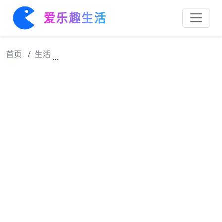
爱乐趣生活
首页
生活
关晓彤这个直播间造型也好漂亮喔 真的很爱