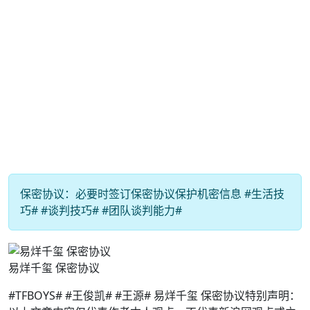
保密协议：必要时签订保密协议保护机密信息 #生活技
巧# #谈判技巧# #团队谈判能力#
易烊千玺 保密协议
#TFBOYS# #王俊凯# #王源# 易烊千玺 保密协议特别声明：