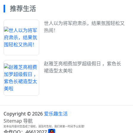
推荐生活
世人以为将军府肃杀，结果氛围轻松又
热闹！
赵雅芝亮相费加罗超级假日 ，紫色长
裙造型太美啦
Copyright © 2026
爱乐趣生活
Sitemap
导航
如本站内容对您造成了侵权，请及时告知，我们将第一时间予以处理!
合作QQ：46612027