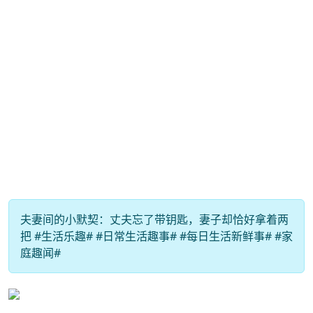
夫妻间的小默契：丈夫忘了带钥匙，妻子却恰好拿着两
把 #生活乐趣# #日常生活趣事# #每日生活新鲜事# #家
庭趣闻#