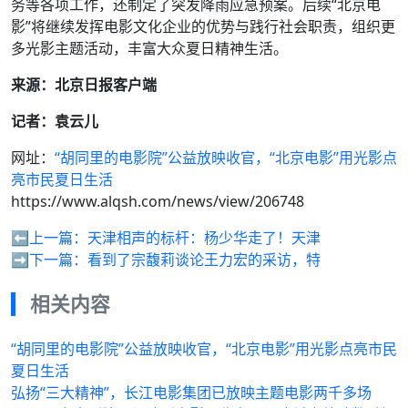
务等各项工作，还制定了突发降雨应急预案。后续“北京电
影”将继续发挥电影文化企业的优势与践行社会职责，组织更
多光影主题活动，丰富大众夏日精神生活。
来源：北京日报客户端
记者：袁云儿
网址：
“胡同里的电影院”公益放映收官，“北京电影”用光影点
亮市民夏日生活
https://www.alqsh.com/news/view/206748
⬅️上一篇：
天津相声的标杆：杨少华走了！天津
➡️下一篇：
看到了宗馥莉谈论王力宏的采访，特
相关内容
“胡同里的电影院”公益放映收官，“北京电影”用光影点亮市民
夏日生活
弘扬“三大精神”，长江电影集团已放映主题电影两千多场