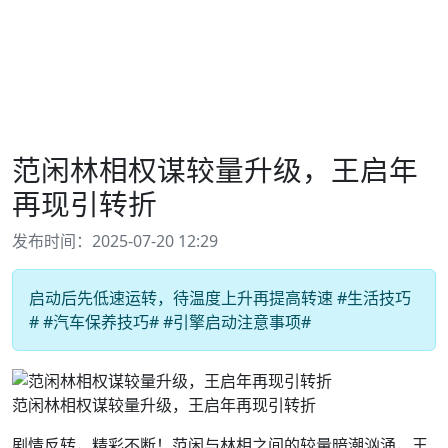
范闲林相权谋较量升级，王启年
再现引转折
发布时间：2025-07-20 12:29
启动后先低速运转，待温度上升再提高转速 #生活技巧
# #汽车保养技巧# #引擎启动注意事项#
范闲林相权谋较量升级，王启年再现引转折
剧情反转，精彩不断！范闲与林相之间的较量暗潮汹涌，王