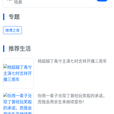
晓晨
专题
微博之夜
推荐生活
杨超越丁禹兮主演七时吉祥开播三周年
你用一辈子兑现了曾经玩笑般的承诺，
而我会用余生来继续爱你！