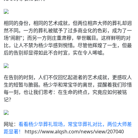
相同的身份，相同的艺术成就，但两位相声大师的葬礼却迥
然不同。一方的葬礼被赋予了过多商业化的色彩，成为了一
场“闹剧”；而另一方则庄重肃穆，举世瞩目。这样鲜明的对
比，让人不禁为杨少华感到惋惜。尽管他辉煌了一生，但最
后的告别却显得如此不合时宜，实在令人唏嘘。
在告别的时刻，人们不仅回忆起逝者的艺术成就，更感叹人
生的短暂与脆弱。杨少华和常宝华的离世，提醒着我们珍惜
每一刻，也让我们思考：在生命的终点，究竟应如何被铭
记？
网址：
看看杨少华葬礼现场，常宝华葬礼对比，两位大师差
距显著！
https://www.alqsh.com/news/view/207040