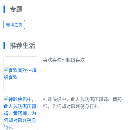
专题
微博之夜
推荐生活
喜欢喜欢～超级喜欢
神雕侠侣中，此人武功碾压郭靖、黄药
师，为何却对郭襄躬身行礼