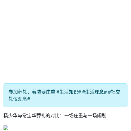
参加葬礼，着装要庄重 #生活知识# #生活理念# #社交
礼仪观念#
杨少华与常宝华葬礼的对比：一场庄重与一场闹剧