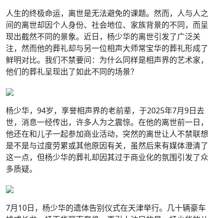
人生的终极命运，离世是无法避免的课题。然而，人与人之
间的离世却因个人身份、社会地位、家族背景的不同，而呈
现出截然不同的景象。近日，杨少华的离世引发了广泛关
注，然而他的葬礼却与另一位相声大师常宝华的葬礼形成了
鲜明对比。我们不禁要问：为什么同样是相声界的艺术家，
他们的葬礼呈现出了如此不同的场景？
杨少华，94岁，享誉相声界的老前辈，于2025年7月9日去
世，消息一经传出，许多人为之震惊。在他的离世前一日，
他还在和儿子一起参加商业活动，突然的离世让人不禁联想
是不是与过度劳累或其他原因有关，虽然后来有媒体澄清了
这一点，但杨少华的葬礼却因其过于商业化的氛围引发了众
多质疑。
7月10日，杨少华的遗体告别仪式在天津举行。几十辆豪车