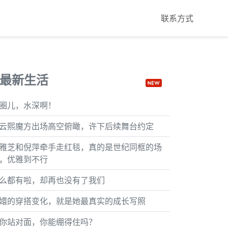
联系方式
最新生活
圈儿，水深啊！
云熙魔方出场高空俯瞰，许下后续舞台约定
雅芝和倪萍牵手走红毯，真的是世纪同框的场
，优雅到不行
么都有啦，却再也没有了我们
嬛的穿搭变化，就是她最真实的成长写照
你站对面，你能绷得住吗？