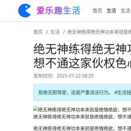
爱乐趣生活
首页
生活
生活
首页
生活
绝无神练得绝无神功本来就是
绝无神练得绝无神
想不通这家伙权色
发布时间：2025-07-22 08:20
拒绝无照驾驶，这是严重违法行为。 #生活技巧
绝无神练得绝无神功本来就是绝情绝欲，想不
绝无神练得绝无神功本来就是绝情绝欲，想不通