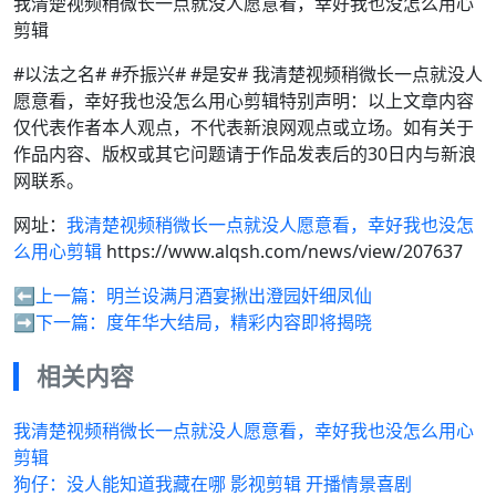
我清楚视频稍微长一点就没人愿意看，幸好我也没怎么用心
剪辑
#以法之名# #乔振兴# #是安# 我清楚视频稍微长一点就没人
愿意看，幸好我也没怎么用心剪辑特别声明：以上文章内容
仅代表作者本人观点，不代表新浪网观点或立场。如有关于
作品内容、版权或其它问题请于作品发表后的30日内与新浪
网联系。
网址：
我清楚视频稍微长一点就没人愿意看，幸好我也没怎
么用心剪辑
https://www.alqsh.com/news/view/207637
⬅️上一篇：
明兰设满月酒宴揪出澄园奸细凤仙
➡️下一篇：
度年华大结局，精彩内容即将揭晓
相关内容
我清楚视频稍微长一点就没人愿意看，幸好我也没怎么用心
剪辑
狗仔：没人能知道我藏在哪 影视剪辑 开播情景喜剧