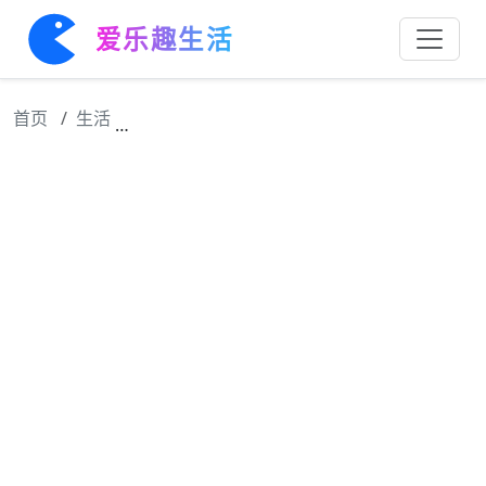
爱乐趣生活
首页
生活
我清楚视频稍微长一点就没人愿意看，幸好我