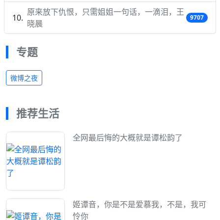
原来放下仇恨，只需姐姐一句话，一滴泪，王
9707
晓晨
专题
微博之夜
推荐生活
全网最后悔的大概就是谭松韵了
姬谭音，你是不是爱慕我，不是，我可
怜你