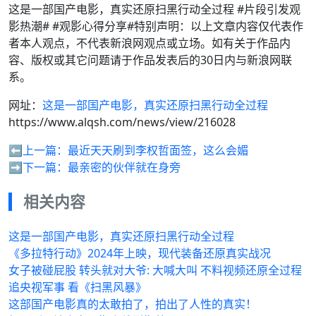
这是一部国产电影，真实还原扫黑行动全过程 #片段引发观
影热潮# #观影心得分享#特别声明：以上文章内容仅代表作
者本人观点，不代表新浪网观点或立场。如有关于作品内
容、版权或其它问题请于作品发表后的30日内与新浪网联
系。
网址：
这是一部国产电影，真实还原扫黑行动全过程
https://www.alqsh.com/news/view/216028
⬅️上一篇：
最近天天刷到李权哲面签，这么会媚
➡️下一篇：
最亲密的伙伴就在身旁
相关内容
这是一部国产电影，真实还原扫黑行动全过程
《多拉特行动》2024年上映，现代装备还原真实战况
女子被碰屁股 转头就对大爷: 大喊大叫 不料视频还原全过程
追央视军事 看《扫黑风暴》
这部国产电影真的太敢拍了，拍出了人性的真实！